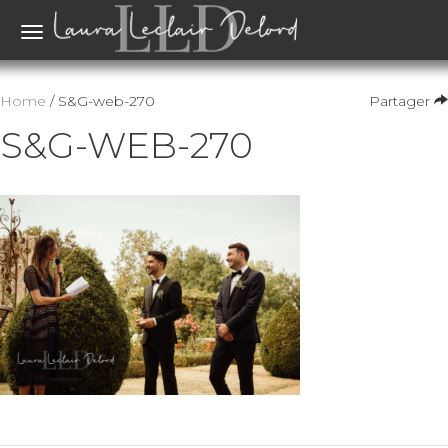
Toggle
navigation
Home
/ S&G-web-270
Partager
S&G-WEB-270