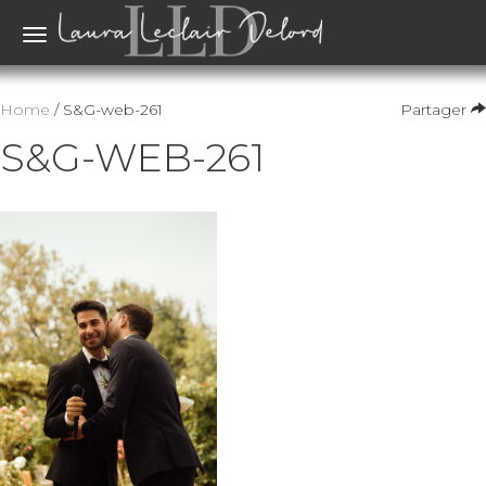
Toggle
navigation
Home
/ S&G-web-261
Partager
S&G-WEB-261