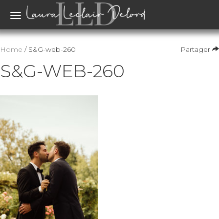
Toggle
navigation
Home
/ S&G-web-260
Partager
S&G-WEB-260