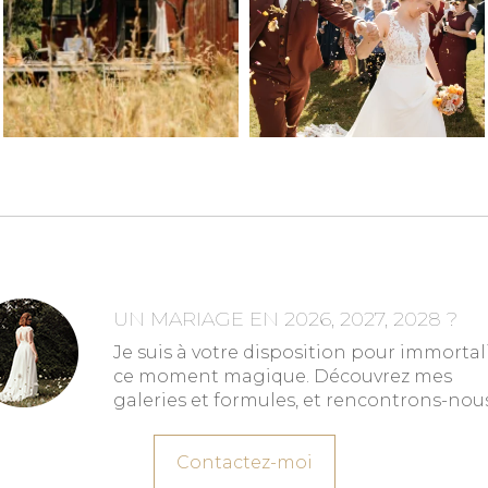
UN MARIAGE EN 2026, 2027, 2028 ?
Je suis à votre disposition pour immortal
ce moment magique. Découvrez mes
galeries et formules, et rencontrons-nous
Contactez-moi