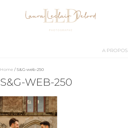
A PROPOS
Home
/ S&G-web-250
S&G-WEB-250