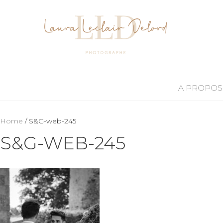
A PROPOS
Home
/ S&G-web-245
S&G-WEB-245