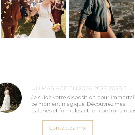
UN MARIAGE EN 2026, 2027, 2028 ?
Je suis à votre disposition pour immortal
ce moment magique. Découvrez mes
galeries et formules, et rencontrons-nous
Contactez-moi