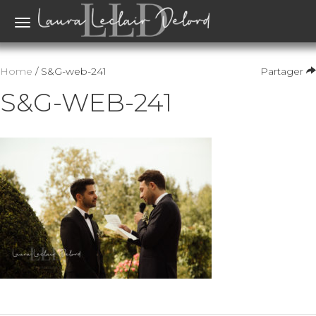
Toggle
navigation
Home
/ S&G-web-241
Partager
S&G-WEB-241