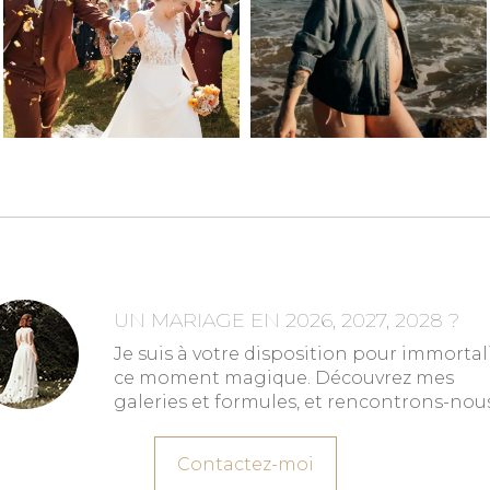
UN MARIAGE EN 2026, 2027, 2028 ?
Je suis à votre disposition pour immortal
ce moment magique. Découvrez mes
galeries et formules, et rencontrons-nous
Contactez-moi