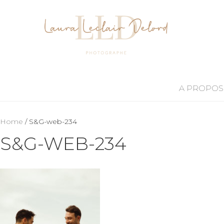
A PROPOS
Home
/ S&G-web-234
S&G-WEB-234