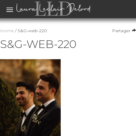
Toggle
navigation
Home
/ S&G-web-220
Partager
S&G-WEB-220