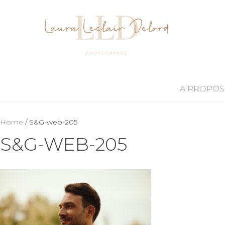
A PROPOS
Home
/ S&G-web-205
S&G-WEB-205