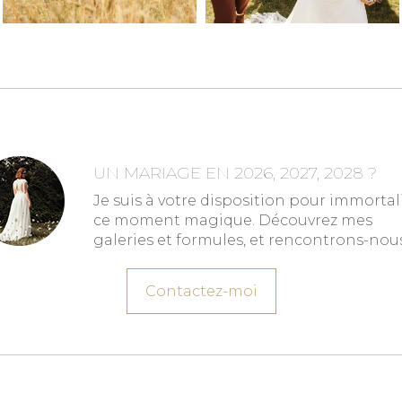
UN MARIAGE EN 2026, 2027, 2028 ?
Je suis à votre disposition pour immortal
ce moment magique. Découvrez mes
galeries et formules, et rencontrons-nous
Contactez-moi