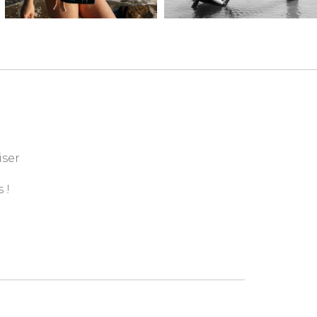
iser
 !