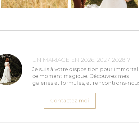
UN MARIAGE EN 2026, 2027, 2028 ?
Je suis à votre disposition pour immortal
ce moment magique. Découvrez mes
galeries et formules, et rencontrons-nous
Contactez-moi