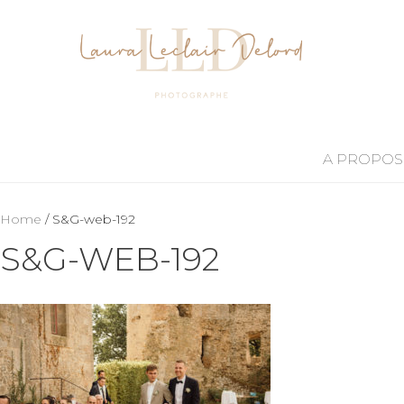
A PROPOS
Home
/ S&G-web-192
S&G-WEB-192