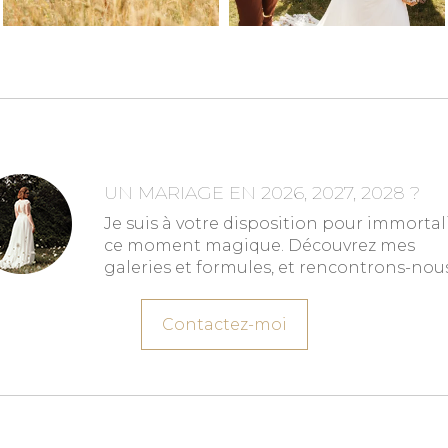
UN MARIAGE EN 2026, 2027, 2028 ?
Je suis à votre disposition pour immortal
ce moment magique. Découvrez mes
galeries et formules, et rencontrons-nous
Contactez-moi