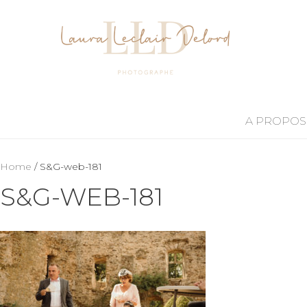
A PROPOS
Home
/ S&G-web-181
S&G-WEB-181