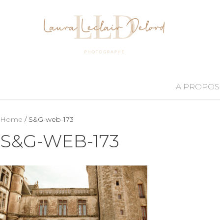
A PROPOS
Home
/ S&G-web-173
S&G-WEB-173