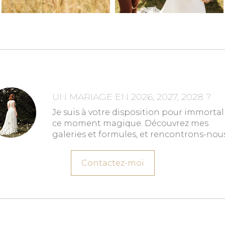
UN MARIAGE EN 2026, 2027, 2028 ?
Je suis à votre disposition pour immortal
ce moment magique. Découvrez mes
galeries et formules, et rencontrons-nous
Contactez-moi