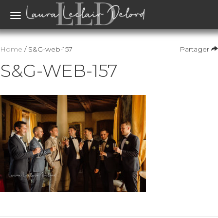
Toggle
navigation
Home
/ S&G-web-157
Partager
S&G-WEB-157