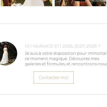
UN MARIAGE EN 2026, 2027, 2028 ?
Je suis à votre disposition pour immortal
ce moment magique. Découvrez mes
galeries et formules, et rencontrons-nous
Contactez-moi