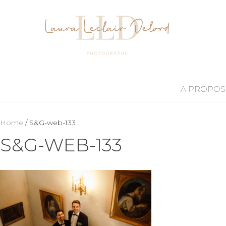
A PROPOS
Home
/ S&G-web-133
S&G-WEB-133