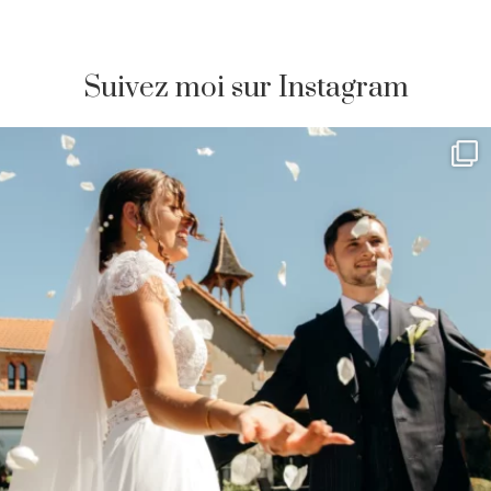
Suivez moi sur Instagram