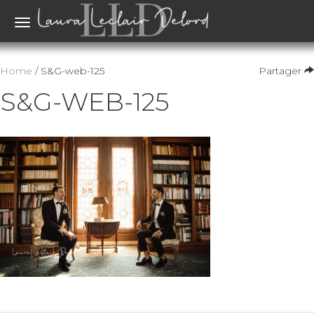
Toggle
navigation
Home
/ S&G-web-125
Partager
S&G-WEB-125