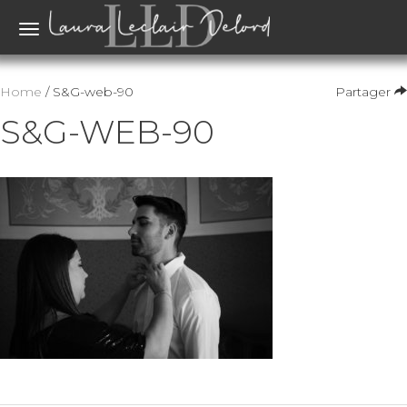
Toggle
navigation
Home
/ S&G-web-90
Partager
S&G-WEB-90