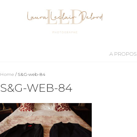
A PROPOS
Home
/ S&G-web-84
S&G-WEB-84