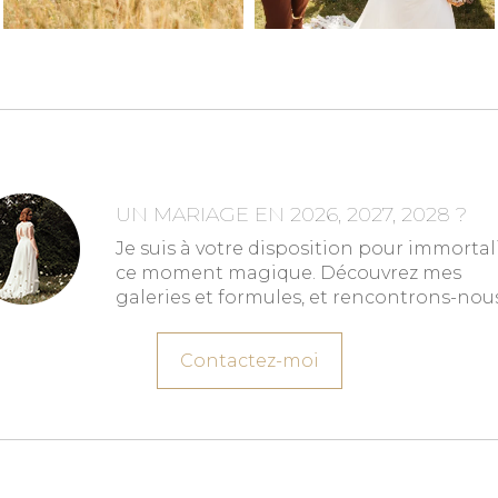
UN MARIAGE EN 2026, 2027, 2028 ?
Je suis à votre disposition pour immortal
ce moment magique. Découvrez mes
galeries et formules, et rencontrons-nous
Contactez-moi