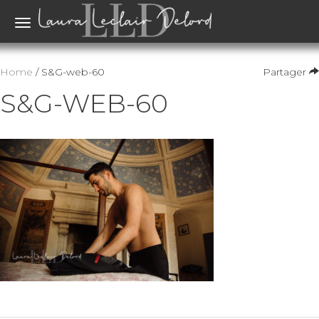
Toggle
navigation
Home
/ S&G-web-60
Partager
S&G-WEB-60