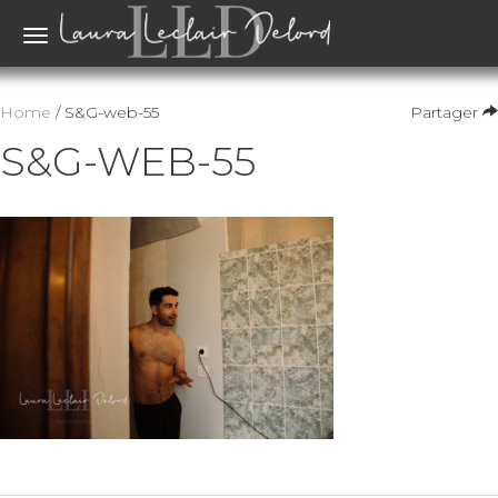
Toggle
navigation
Home
/ S&G-web-55
Partager
S&G-WEB-55