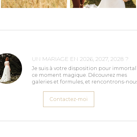
UN MARIAGE EN 2026, 2027, 2028 ?
Je suis à votre disposition pour immortal
ce moment magique. Découvrez mes
galeries et formules, et rencontrons-nous
Contactez-moi