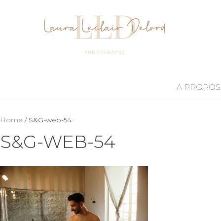
A PROPOS
Home
/ S&G-web-54
S&G-WEB-54