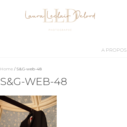
A PROPOS
Home
/ S&G-web-48
S&G-WEB-48