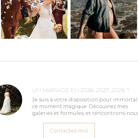
UN MARIAGE EN 2026, 2027, 2028 ?
Je suis à votre disposition pour immortal
ce moment magique. Découvrez mes
galeries et formules, et rencontrons-nous
Contactez-moi