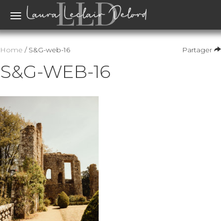
Toggle
navigation
Home
/ S&G-web-16
Partager
S&G-WEB-16