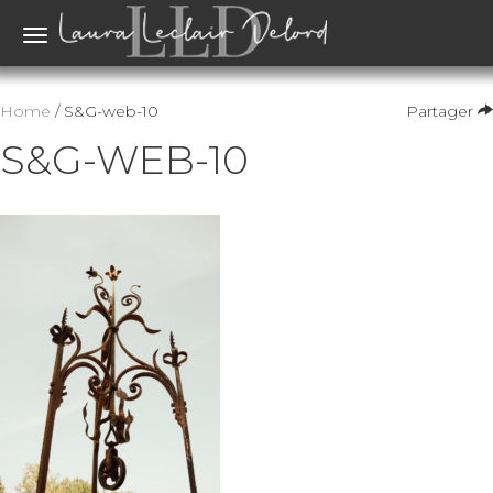
Toggle
navigation
Home
/ S&G-web-10
Partager
S&G-WEB-10