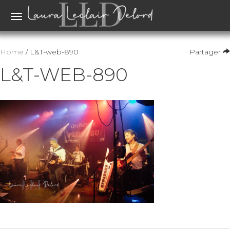
Toggle
navigation
Home
/ L&T-web-890
Partager
L&T-WEB-890