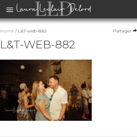
Toggle
navigation
Home
/ L&T-web-882
Partager
L&T-WEB-882