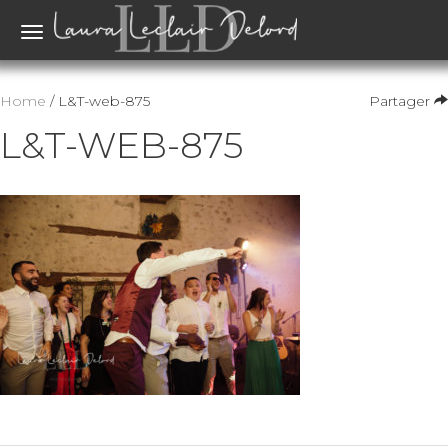
Toggle
navigation
Home
/ L&T-web-875
Partager
L&T-WEB-875