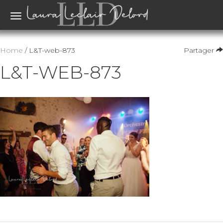
Toggle
navigation
Home
/ L&T-web-873
Partager
L&T-WEB-873