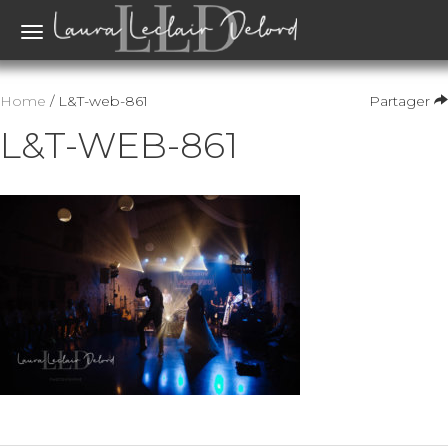
Toggle
navigation
Home
/ L&T-web-861
Partager
L&T-WEB-861