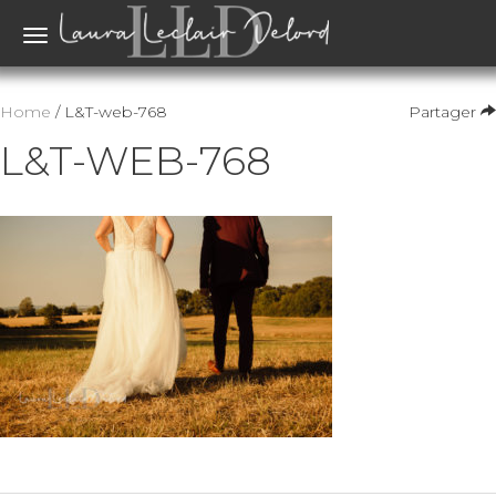
Toggle
navigation
Home
/ L&T-web-768
Partager
L&T-WEB-768