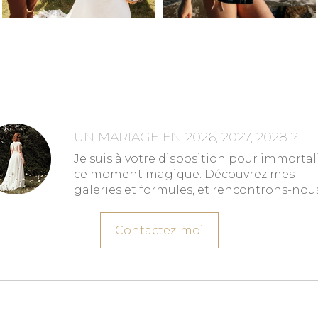
UN MARIAGE EN 2026, 2027, 2028 ?
Je suis à votre disposition pour immortal
ce moment magique. Découvrez mes
galeries et formules, et rencontrons-nous
Contactez-moi