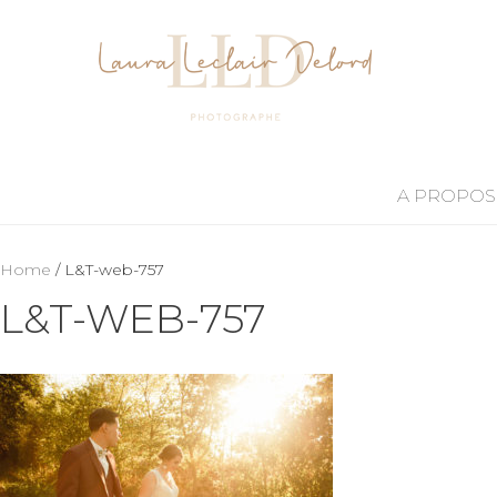
A PROPOS
Home
/ L&T-web-757
L&T-WEB-757