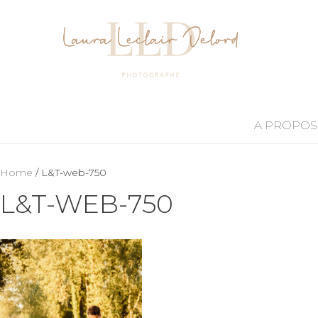
A PROPOS
Home
/ L&T-web-750
L&T-WEB-750