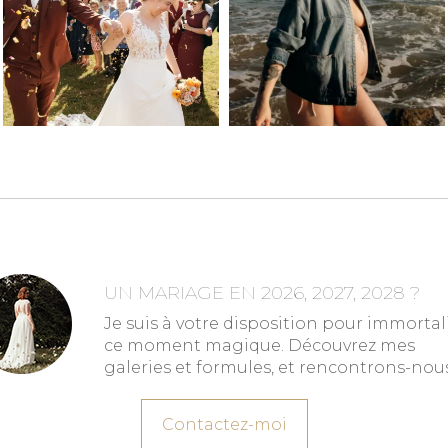
UN MARIAGE EN 2026, 2027, 2028 ?
Je suis à votre disposition pour immortal
ce moment magique. Découvrez mes
galeries et formules, et rencontrons-nous
Contactez-moi