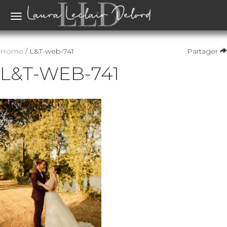
Toggle
navigation
Home
/ L&T-web-741
Partager
L&T-WEB-741