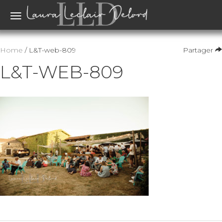
Toggle
navigation
Home
/ L&T-web-809
Partager
L&T-WEB-809